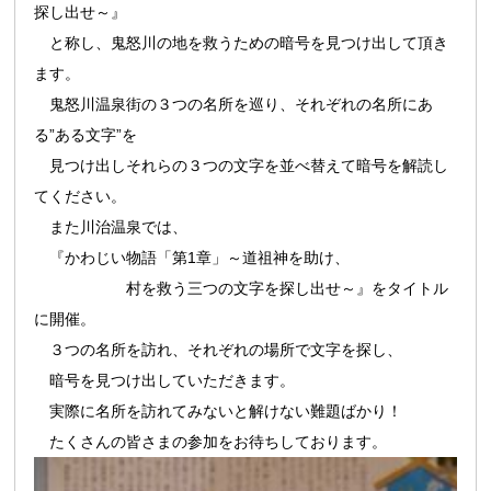
探し出せ～』
と称し、鬼怒川の地を救うための暗号を見つけ出して頂き
ます。
鬼怒川温泉街の３つの名所を巡り、それぞれの名所にあ
る”ある文字”を
見つけ出しそれらの３つの文字を並べ替えて暗号を解読し
てください。
また川治温泉では、
『かわじい物語「第1章」～道祖神を助け、
村を救う三つの文字を探し出せ～』をタイトル
に開催。
３つの名所を訪れ、それぞれの場所で文字を探し、
暗号を見つけ出していただきます。
実際に名所を訪れてみないと解けない難題ばかり！
たくさんの皆さまの参加をお待ちしております。