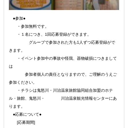
●参加●
・参加無料です。
・１名につき、1回応募登録ができます。
グループで参加された方も1人ずつ応募登録がで
きます。
・イベント参加中の事故や怪我、器物破損につきまして
は
参加者個人の責任となりますので、ご理解のうえご
参加ください。
・チラシは鬼怒川・川治温泉旅館協同組合加盟のホテ
ル・旅館、鬼怒川・ 川治温泉観光情報センターにあ
ります。
●応募について●
[応募期間]