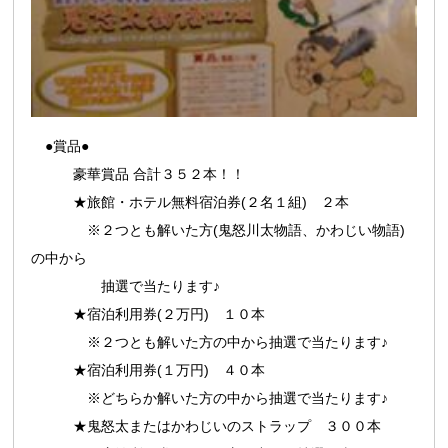
●賞品●
豪華賞品 合計３５２本！！
★旅館・ホテル無料宿泊券(２名１組) ２本
※２つとも解いた方(鬼怒川太物語、かわじい物語)
の中から
抽選で当たります♪
★宿泊利用券(２万円) １０本
※２つとも解いた方の中から抽選で当たります♪
★宿泊利用券(１万円) ４０本
※どちらか解いた方の中から抽選で当たります♪
★鬼怒太またはかわじいのストラップ ３００本