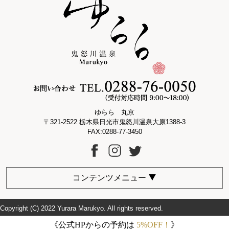
ゆらら 丸京
〒321-2522 栃木県日光市鬼怒川温泉大原1388-3
FAX:0288-77-3450
コンテンツメニュー
Copyright (C) 2022 Yurara Marukyo. All rights reserved.
《公式HPからの予約は
5%OFF！
》