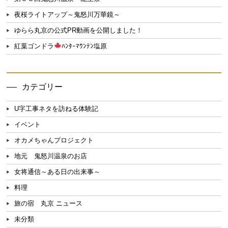
夜桜ライトアップ～鬼怒川万華鏡～
ゆらら丸京の公式PR動画を公開しました！
紅葉ゴンドラ
ﾊﾝﾀｰﾏｳﾝﾃﾝ塩原
カテゴリー
U字工事ネタを訪ねる体験記
イベント
オカメちゃんプロジェクト
地元 鬼怒川温泉のお店
女将通信～ある日の出来事～
料理
旅の宿 丸京 ニュース
未分類