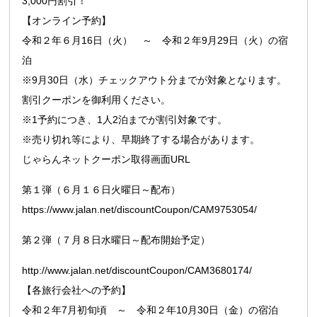
3,000円割引！
【オンライン予約】
令和２年６月16日（火） ～ 令和２年9月29日（火）の宿
泊
※9月30日（水）チェックアウト分までが対象となります。
割引クーポンを御利用ください。
※1予約につき、1人2泊までが割引対象です。
※売り切れ等により、早期終了する場合があります。
じゃらんネットクーポン取得画面URL
第１弾（６月１６日火曜日～配布）
https://www.jalan.net/discountCoupon/CAM9753054/
第２弾（７月８日水曜日～配布開始予定）
http://www.jalan.net/discountCoupon/CAM3680174/
【各旅行会社への予約】
令和２年7月初旬頃 ～ 令和２年10月30日（金）の宿泊