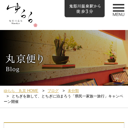
ゆらら 丸京 HOME
ブログ
未分類
とちぎを旅して、とちぎに泊まろう「県民一家族一旅行」キャンペ
ーン開催