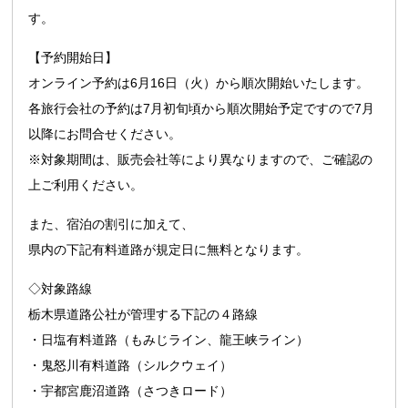
す。
【予約開始日】
オンライン予約は6月16日（火）から順次開始いたします。
各旅行会社の予約は7月初旬頃から順次開始予定ですので7月
以降にお問合せください。
※対象期間は、販売会社等により異なりますので、ご確認の
上ご利用ください。
また、宿泊の割引に加えて、
県内の下記有料道路が規定日に無料となります。
◇対象路線
栃木県道路公社が管理する下記の４路線
・日塩有料道路（もみじライン、龍王峡ライン）
・鬼怒川有料道路（シルクウェイ）
・宇都宮鹿沼道路（さつきロード）