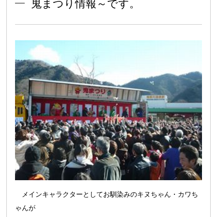
鬼まつり情報～です。
メインキャラクターとしてお馴染みのキヌちゃん・カワち
ゃんが