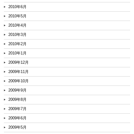
2010年6月
2010年5月
2010年4月
2010年3月
2010年2月
2010年1月
2009年12月
2009年11月
2009年10月
2009年9月
2009年8月
2009年7月
2009年6月
2009年5月