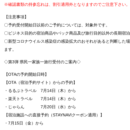
※確認書類の持参忘れは、割引適用外となりますのでご注意下さい。
【注意事項】
〇予約受付開始日以前のご予約については、対象外です。
〇ビジネス目的の宿泊商品やパック商品及び旅行目的以外の長期宿
〇新型コロナウイルス感染症の感染拡大のおそれがあると判断した
ます。
◇第3弾 県民一家族一旅行受付のご案内◇
【OTAの予約開始日時】
【OTA（宿泊予約サイト）からの予約】
・るるぶトラベル 7月14日（木）から
・楽天トラベル 7月14日（木）から
・じゃらん 7月20日（水）から
【宿泊施設への直接予約（STAYNAVIクーポン適用）】
・7月15日（金）から