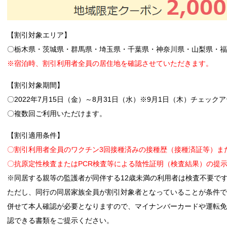
【割引対象エリア】
〇栃木県・茨城県・群馬県・埼玉県・千葉県・神奈川県・山梨県・
※宿泊時、割引利用者全員の居住地を確認させていただきます。
【割引対象期間】
〇2022年7月15日（金）～8月31日（水）※9月1日（木）チェッ
〇複数回ご利用いただけます。
【割引適用条件】
〇割引利用者全員のワクチン3回接種済みの接種歴（接種済証等）ま
〇抗原定性検査またはPCR検査等による陰性証明（検査結果）の提
※同居する親等の監護者が同伴する12歳未満の利用者は検査不要で
ただし、同行の同居家族全員が割引対象者となっていることが条件で
併せて本人確認が必要となりますので、マイナンバーカードや運転免
認できる書類をご提示ください。