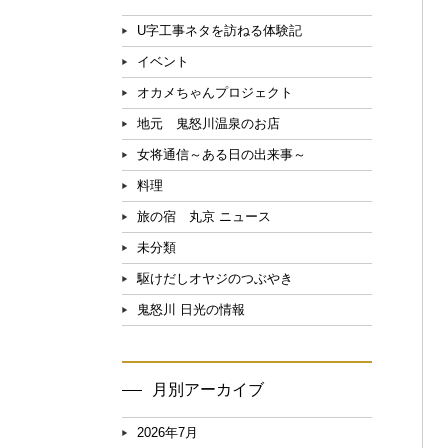
U字工事ネタを訪ねる体験記
イベント
オカメちゃんプロジェクト
地元 鬼怒川温泉のお店
女将通信～ある日の出来事～
料理
旅の宿 丸京 ニュース
未分類
駆けだしオヤジのつぶやき
鬼怒川 日光の情報
月別アーカイブ
2026年7月