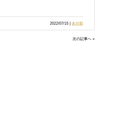
2022/07/15 |
未分類
次の記事へ »