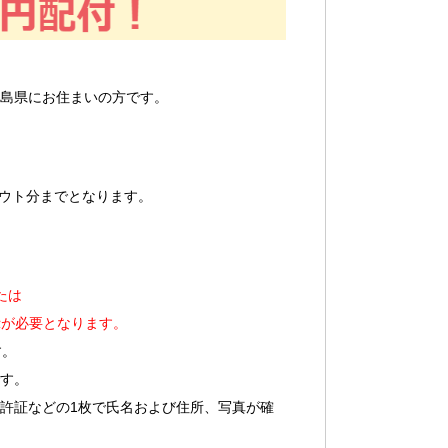
福島県にお住まいの方です。
クアウト分までとなります。
たは
示が必要となります。
す。
す。
許証などの1枚で氏名および住所、写真が確