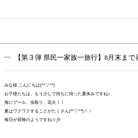
【第３弾 県民一家族一旅行】8月末まで再
みな様 こんにちは(*^▽^*)
お子様たちは、もう少しで待ちに待った夏休みですね♪
海にプール、虫取り、花火！！
夏はワクワクすることがたくさん(*^▽^*)！！
毎日が冒険のようですね☆彡