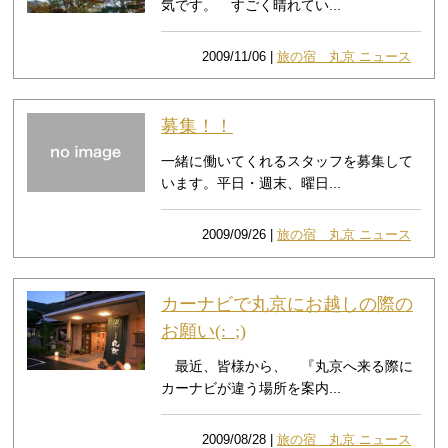
気です。 すごく晴れてい...
2009/11/06 |
旅の宿 丸京 ニュース
募集！！
一緒に働いてくれるスタッフを募集して
います。平日・週末、曜日...
2009/09/26 |
旅の宿 丸京 ニュース
カーナビで丸京にお越しの際の
お願い(:_;)
最近、皆様から、 『丸京へ来る際に
カーナビが違う場所を案内...
2009/08/28 |
旅の宿 丸京 ニュース