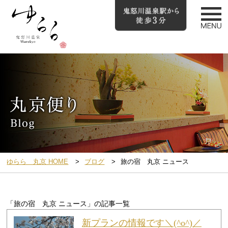
ゆらら 丸京 HOME
ブログ
旅の宿 丸京 ニュース
「旅の宿 丸京 ニュース」の記事一覧
新プランの情報です＼(^o^)／