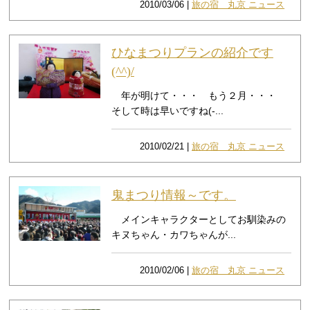
2010/03/06 |
旅の宿 丸京 ニュース
ひなまつりプランの紹介です
(^^)/
年が明けて・・・ もう２月・・・
そして時は早いですね(-...
2010/02/21 |
旅の宿 丸京 ニュース
鬼まつり情報～です。
メインキャラクターとしてお馴染みの
キヌちゃん・カワちゃんが...
2010/02/06 |
旅の宿 丸京 ニュース