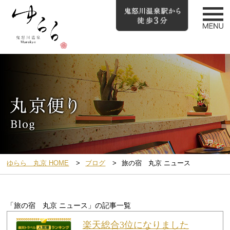
ゆらら 丸京 HOME
ブログ
旅の宿 丸京 ニュース
「旅の宿 丸京 ニュース」の記事一覧
楽天総合3位になりました