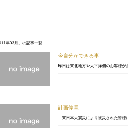
011年03月」の記事一覧
今自分ができる事
昨日は東北地方や太平洋側のお客様がお
計画停電
東日本大震災により被災された皆様には