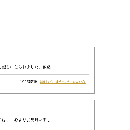
越しになられました。依然...
2011/03/16 |
駆けだしオヤジのつぶやき
、 心よりお見舞い申し...