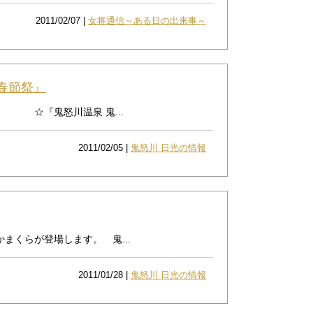
2011/02/07 |
女将通信～ある日の出来事～
春節祭』
☆『鬼怒川温泉 鬼...
2011/02/05 |
鬼怒川 日光の情報
くらが登場します。 鬼...
2011/01/28 |
鬼怒川 日光の情報