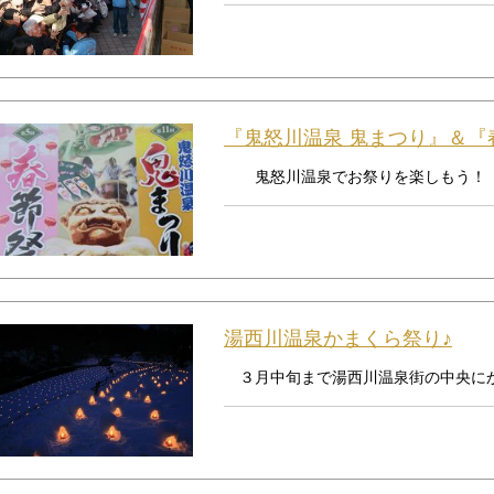
『鬼怒川温泉 鬼まつり』＆『
鬼怒川温泉でお祭りを楽しもう！ 
湯西川温泉かまくら祭り♪
３月中旬まで湯西川温泉街の中央にかま