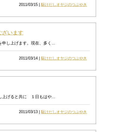
2011/03/15 |
駆けだしオヤジのつぶやき
ございます
申し上げます。現在、多く...
2011/03/14 |
駆けだしオヤジのつぶやき
げると共に １日もはや...
2011/03/13 |
駆けだしオヤジのつぶやき