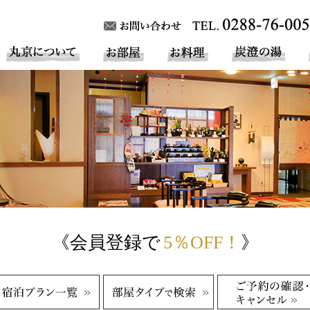
《会員登録で
5％OFF！
》