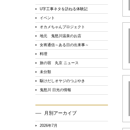
U字工事ネタを訪ねる体験記
イベント
オカメちゃんプロジェクト
地元 鬼怒川温泉のお店
女将通信～ある日の出来事～
料理
旅の宿 丸京 ニュース
未分類
駆けだしオヤジのつぶやき
鬼怒川 日光の情報
月別アーカイブ
2026年7月