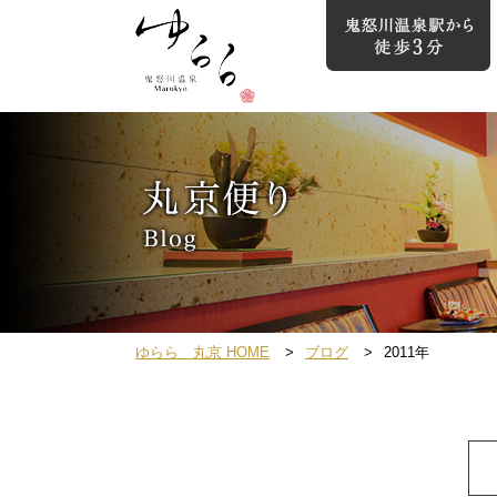
ゆらら 丸京 HOME
ブログ
2011年