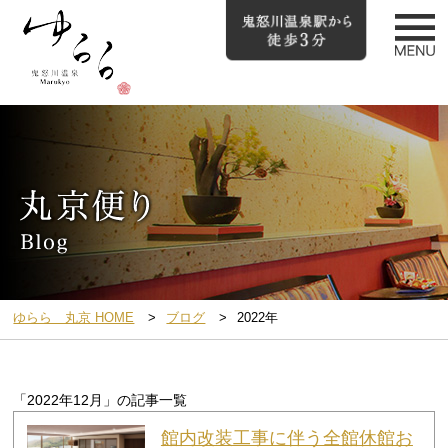
ゆらら 丸京 HOME
ブログ
2022年
「2022年12月」の記事一覧
館内改装工事に伴う全館休館お