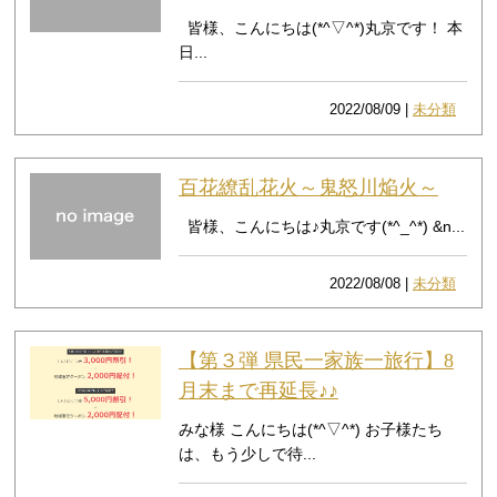
皆様、こんにちは(*^▽^*)丸京です！ 本
日...
2022/08/09 |
未分類
百花繚乱花火～鬼怒川焔火～
皆様、こんにちは♪丸京です(*^_^*) &n...
2022/08/08 |
未分類
【第３弾 県民一家族一旅行】8
月末まで再延長♪♪
みな様 こんにちは(*^▽^*) お子様たち
は、もう少しで待...